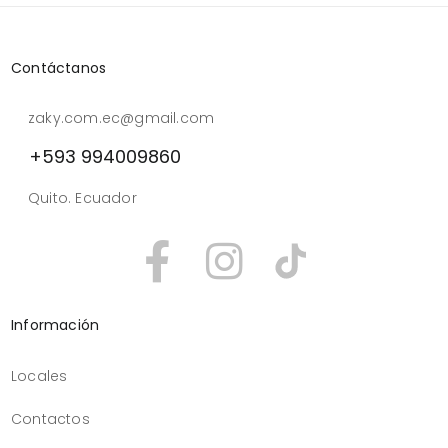
Contáctanos
zaky.com.ec@gmail.com
+593 994009860
Quito. Ecuador
Información
Locales
Contactos