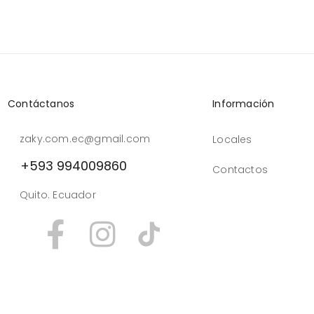
Contáctanos
Información
zaky.com.ec@gmail.com
Locales
+593 994009860
Contactos
Quito. Ecuador