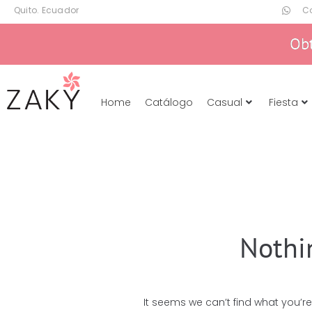
Quito. Ecuador
C
Ob
Home
Catálogo
Casual
Fiesta
Nothi
It seems we can’t find what you’re